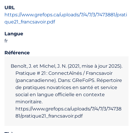
URL
https://www.grefops.ca/uploads/7/4/7/3/7473881/prati
que21_francsavoir.pdf
Langue
fr
Référence
Benoît, J. et Michel, J. N. (2021, mise à jour 2025).
Pratique # 21 : ConnectAînés / Francsavoir
(pancanadienne). Dans: GReFoPS. Répertoire
de pratiques novatrices en santé et service
social en langue officielle en contexte
minoritaire.
https://www.grefops.ca/uploads/7/4/7/3/74738
81/pratique21_francsavoir.pdf