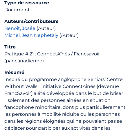
Type de ressource
Document
Auteurs/contributeurs
Benoît, Josée
(Auteur)
Michel, Jean Nephetaly
(Auteur)
Titre
Pratique # 21 : ConnectAînés / Francsavoir
(pancanadienne)
Résumé
Inspiré du programme anglophone Seniors’ Centre
Without Walls, l’initiative ConnectAînés (devenue
FrancSavoir) a été développée dans le but de briser
l’isolement des personnes aînées en situation
francophone minoritaire, dont plus particulièrement
les personnes à mobilité réduite ou les personnes
dans les régions éloignées qui ne pouvaient pas se
déplacer pour participer aux activités dans les