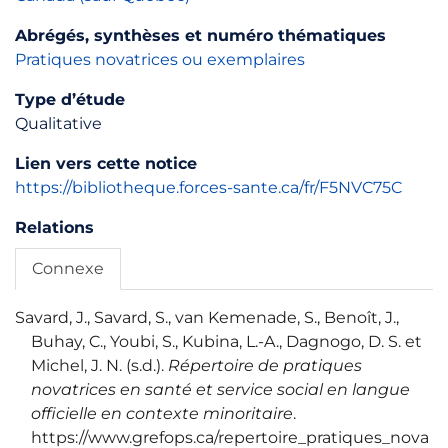
Abrégés, synthèses et numéro thématiques
Pratiques novatrices ou exemplaires
Type d’étude
Qualitative
Lien vers cette notice
https://bibliotheque.forces-sante.ca/fr/F5NVC75C
Relations
Connexe
Savard, J., Savard, S., van Kemenade, S., Benoît, J.,
Buhay, C., Youbi, S., Kubina, L.-A., Dagnogo, D. S. et
Michel, J. N. (s.d.).
Répertoire de pratiques
novatrices en santé et service social en langue
officielle en contexte minoritaire
.
https://www.grefops.ca/repertoire_pratiques_nova