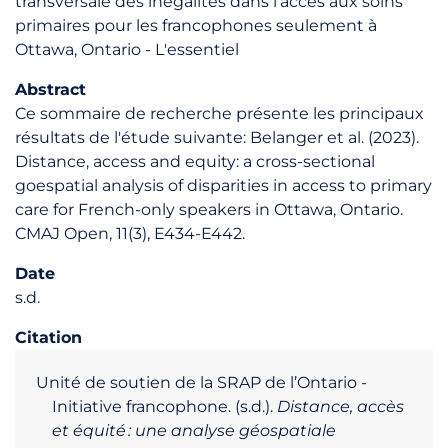
transversale des inégalités dans l'accès aux soins
primaires pour les francophones seulement à
Ottawa, Ontario - L'essentiel
Abstract
Ce sommaire de recherche présente les principaux
résultats de l'étude suivante: Belanger et al. (2023).
Distance, access and equity: a cross-sectional
goespatial analysis of disparities in access to primary
care for French-only speakers in Ottawa, Ontario.
CMAJ Open, 11(3), E434-E442.
Date
s.d.
Citation
Unité de soutien de la SRAP de l’Ontario -
Initiative francophone. (s.d.).
Distance, accès
et équité : une analyse géospatiale