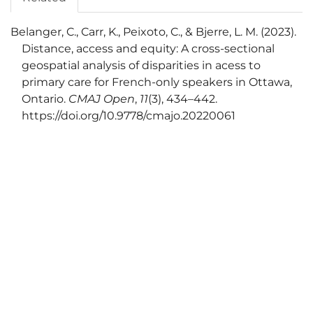
Belanger, C., Carr, K., Peixoto, C., & Bjerre, L. M. (2023).
Distance, access and equity: A cross-sectional
geospatial analysis of disparities in acess to
primary care for French-only speakers in Ottawa,
Ontario.
CMAJ Open
,
11
(3), 434–442.
https://doi.org/10.9778/cmajo.20220061