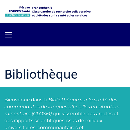
Bibliothèque
Bienvenue dans la
Bibliothèque sur la santé des
communautés de langues officielles en situation
minoritaire (CLOSM)
qui rassemble des articles et
des rapports scientifiques issus de milieux
universitaires, communautaires et