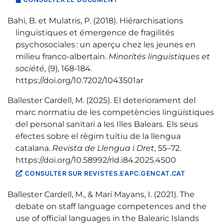
Bahi, B. et Mulatris, P. (2018). Hiérarchisations
linguistiques et émergence de fragilités
psychosociales : un aperçu chez les jeunes en
milieu franco-albertain.
Minorités linguistiques et
société
, (9), 168‑184.
https://doi.org/10.7202/1043501ar
Ballester Cardell, M. (2025). El deteriorament del
marc normatiu de les competències lingüístiques
del personal sanitari a les Illes Balears. Els seus
efectes sobre el règim tuïtiu de la llengua
catalana.
Revista de Llengua i Dret
, 55–72.
https://doi.org/10.58992/rld.i84.2025.4500
CONSULTER SUR REVISTES.EAPC.GENCAT.CAT
Ballester Cardell, M., & Marí Mayans, I. (2021). The
debate on staff language competences and the
use of official languages in the Balearic Islands