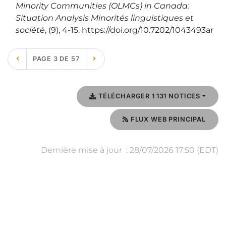
Minority Communities (OLMCs) in Canada:
Situation Analysis Minorités linguistiques et
société
, (9), 4‑15. https://doi.org/10.7202/1043493ar
PAGE 3 DE 57
TÉLÉCHARGER 1 131 NOTICES
FLUX WEB PRINCIPAL
Dernière mise à jour : 28/07/2026 17:50 (EDT)