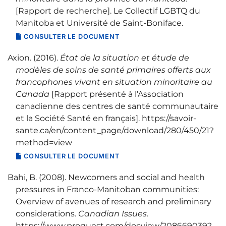
[Rapport de recherche]. Le Collectif LGBTQ du
Manitoba et Université de Saint-Boniface.
CONSULTER LE DOCUMENT
Axion. (2016).
État de la situation et étude de
modèles de soins de santé primaires offerts aux
francophones vivant en situation minoritaire au
Canada
[Rapport présenté à l’Association
canadienne des centres de santé communautaire
et la Société Santé en français]. https://savoir-
sante.ca/en/content_page/download/280/450/21?
method=view
CONSULTER LE DOCUMENT
Bahi, B. (2008). Newcomers and social and health
pressures in Franco-Manitoban communities:
Overview of avenues of research and preliminary
considerations.
Canadian Issues
.
https://www.proquest.com/docview/208669039?