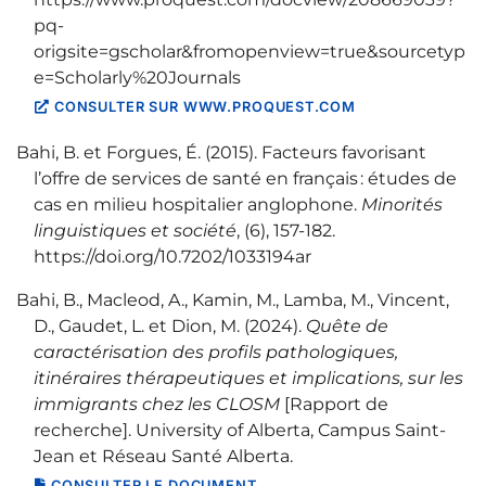
pq-
origsite=gscholar&fromopenview=true&sourcetyp
e=Scholarly%20Journals
CONSULTER SUR WWW.PROQUEST.COM
Bahi, B. et Forgues, É. (2015). Facteurs favorisant
l’offre de services de santé en français : études de
cas en milieu hospitalier anglophone.
Minorités
linguistiques et société
, (6), 157‑182.
https://doi.org/10.7202/1033194ar
Bahi, B., Macleod, A., Kamin, M., Lamba, M., Vincent,
D., Gaudet, L. et Dion, M. (2024).
Quête de
caractérisation des profils pathologiques,
itinéraires thérapeutiques et implications, sur les
immigrants chez les CLOSM
[Rapport de
recherche]. University of Alberta, Campus Saint-
Jean et Réseau Santé Alberta.
CONSULTER LE DOCUMENT