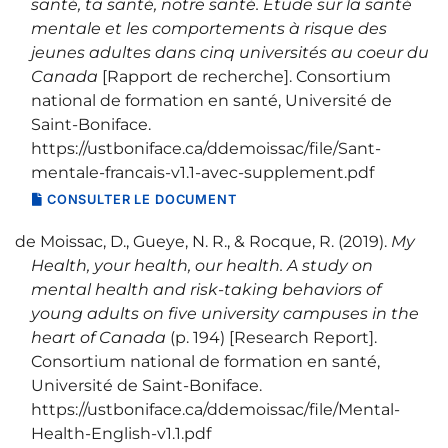
santé, ta santé, notre santé. Étude sur la santé
mentale et les comportements à risque des
jeunes adultes dans cinq universités au coeur du
Canada
[Rapport de recherche]. Consortium
national de formation en santé, Université de
Saint-Boniface.
https://ustboniface.ca/ddemoissac/file/Sant-
mentale-francais-v1.1-avec-supplement.pdf
CONSULTER LE DOCUMENT
de Moissac, D., Gueye, N. R., & Rocque, R. (2019).
My
Health, your health, our health. A study on
mental health and risk-taking behaviors of
young adults on five university campuses in the
heart of Canada
(p. 194) [Research Report].
Consortium national de formation en santé,
Université de Saint-Boniface.
https://ustboniface.ca/ddemoissac/file/Mental-
Health-English-v1.1.pdf