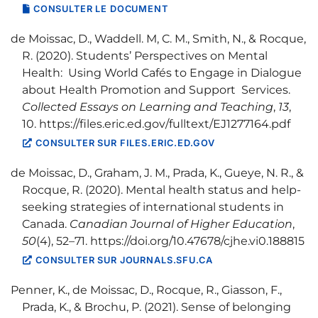
CONSULTER LE DOCUMENT
de Moissac, D., Waddell. M, C. M., Smith, N., & Rocque,
R. (2020). Students’ Perspectives on Mental
Health: Using World Cafés to Engage in Dialogue
about Health Promotion and Support Services.
Collected Essays on Learning and Teaching
,
13
,
10. https://files.eric.ed.gov/fulltext/EJ1277164.pdf
CONSULTER SUR FILES.ERIC.ED.GOV
de Moissac, D., Graham, J. M., Prada, K., Gueye, N. R., &
Rocque, R. (2020). Mental health status and help-
seeking strategies of international students in
Canada.
Canadian Journal of Higher Education
,
50
(4), 52–71. https://doi.org/10.47678/cjhe.vi0.188815
CONSULTER SUR JOURNALS.SFU.CA
Penner, K., de Moissac, D., Rocque, R., Giasson, F.,
Prada, K., & Brochu, P. (2021). Sense of belonging