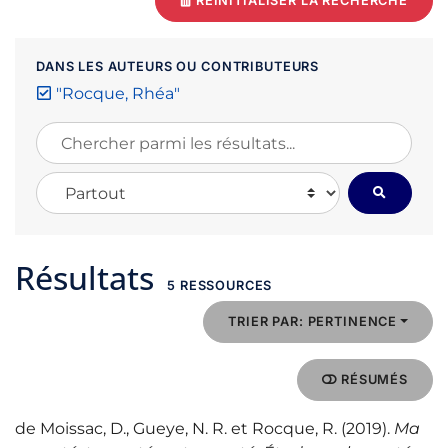
RÉINITIALISER LA RECHERCHE
DANS LES AUTEURS OU CONTRIBUTEURS
"Rocque, Rhéa"
Chercher parmi les résultats...
Chercher dans...
Résultats
5 RESSOURCES
TRIER PAR: PERTINENCE
RÉSUMÉS
de Moissac, D., Gueye, N. R. et Rocque, R. (2019).
Ma