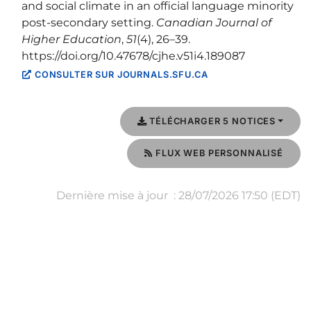
and social climate in an official language minority
post-secondary setting.
Canadian Journal of
Higher Education
,
51
(4), 26–39.
https://doi.org/10.47678/cjhe.v51i4.189087
CONSULTER SUR JOURNALS.SFU.CA
TÉLÉCHARGER 5 NOTICES
FLUX WEB PERSONNALISÉ
Dernière mise à jour : 28/07/2026 17:50 (EDT)