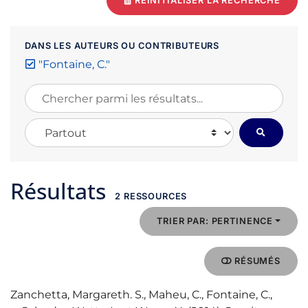
RÉINITIALISER LA RECHERCHE
DANS LES AUTEURS OU CONTRIBUTEURS
"Fontaine, C."
Chercher parmi les résultats...
Chercher dans...
Résultats
2 RESSOURCES
TRIER PAR: PERTINENCE
RÉSUMÉS
Zanchetta, Margareth. S., Maheu, C., Fontaine, C.,