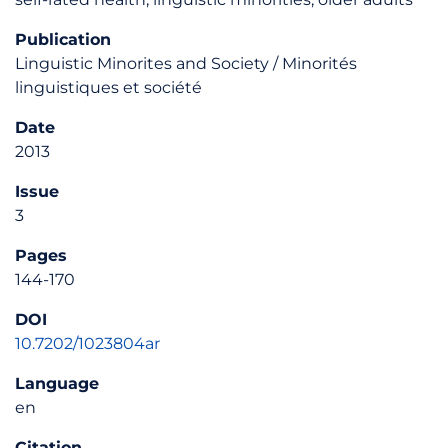
Publication
Linguistic Minorites and Society / Minorités
linguistiques et société
Date
2013
Issue
3
Pages
144-170
DOI
10.7202/1023804ar
Language
en
Citation