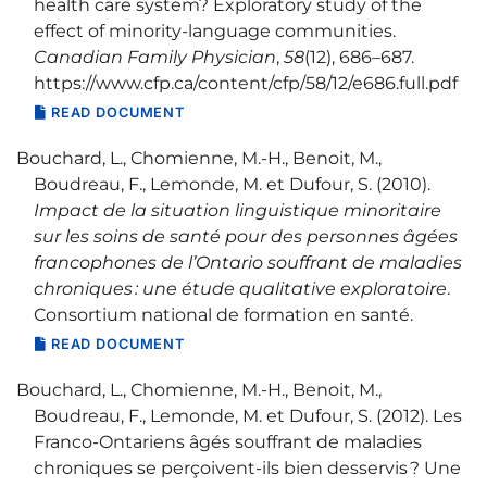
health care system? Exploratory study of the
effect of minority-language communities.
Canadian Family Physician
,
58
(12), 686–687.
https://www.cfp.ca/content/cfp/58/12/e686.full.pdf
READ DOCUMENT
Bouchard, L., Chomienne, M.-H., Benoit, M.,
Boudreau, F., Lemonde, M. et Dufour, S. (2010).
Impact de la situation linguistique minoritaire
sur les soins de santé pour des personnes âgées
francophones de l’Ontario souffrant de maladies
chroniques : une étude qualitative exploratoire
.
Consortium national de formation en santé.
READ DOCUMENT
Bouchard, L., Chomienne, M.-H., Benoit, M.,
Boudreau, F., Lemonde, M. et Dufour, S. (2012). Les
Franco-Ontariens âgés souffrant de maladies
chroniques se perçoivent-ils bien desservis ? Une