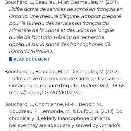
Bouchard, L., Beaulieu, M. et Desmeules, M. (2011).
L’offre active de services de santé en français en
Ontario: Une mesure d’équité. Rapport préparé
pour le Bureau des services en français du
Ministère de la Santé et des Soins de longue
durée de l’Ontario. Réseau de recherche
appliqué sur la santé des francophones de
l’Ontario (RRASFO)
.
READ DOCUMENT
Bouchard, L., Beaulieu, M. et Desmeules, M. (2012).
L’offre active des services de santé en français en
Ontario : une mesure d’équité.
Reflets
,
18
(2), 38‑65.
https://doi.org/10.7202/1013173ar
Bouchard, L., Chomienne, M.-H., Benoit, M.,
Boudreau, F., Lemonde, M., & Dufour, S. (2012). Do
chronically ill, elderly Francophone patients
believe they are adequately served by Ontario’s