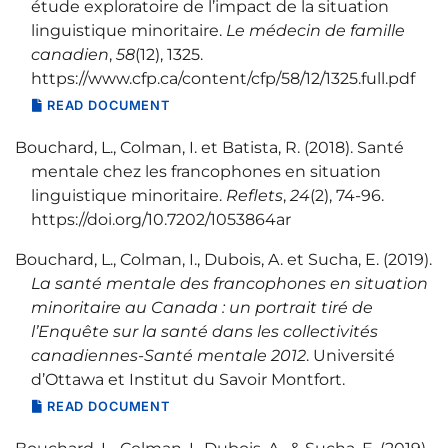
étude exploratoire de l’impact de la situation
linguistique minoritaire.
Le médecin de famille
canadien
,
58
(12), 1325.
https://www.cfp.ca/content/cfp/58/12/1325.full.pdf
READ DOCUMENT
Bouchard, L., Colman, I. et Batista, R. (2018). Santé
mentale chez les francophones en situation
linguistique minoritaire.
Reflets
,
24
(2), 74‑96.
https://doi.org/10.7202/1053864ar
Bouchard, L., Colman, I., Dubois, A. et Sucha, E. (2019).
La santé mentale des francophones en situation
minoritaire au Canada : un portrait tiré de
l’Enquête sur la santé dans les collectivités
canadiennes-Santé mentale 2012
. Université
d’Ottawa et Institut du Savoir Montfort.
READ DOCUMENT