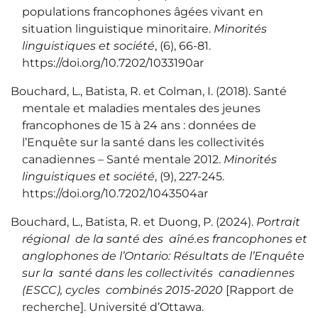
populations francophones âgées vivant en
situation linguistique minoritaire.
Minorités
linguistiques et société
, (6), 66‑81.
https://doi.org/10.7202/1033190ar
Bouchard, L., Batista, R. et Colman, I. (2018). Santé
mentale et maladies mentales des jeunes
francophones de 15 à 24 ans : données de
l’Enquête sur la santé dans les collectivités
canadiennes – Santé mentale 2012.
Minorités
linguistiques et société
, (9), 227‑245.
https://doi.org/10.7202/1043504ar
Bouchard, L., Batista, R. et Duong, P. (2024).
Portrait
régional de la santé des aîné.es francophones et
anglophones de l’Ontario: Résultats de l’Enquête
sur la santé dans les collectivités canadiennes
(ESCC), cycles combinés 2015-2020
[Rapport de
recherche]. Université d’Ottawa.