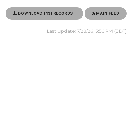
DOWNLOAD 1,131 RECORDS
MAIN FEED
Last update: 7/28/26, 5:50 PM (EDT)