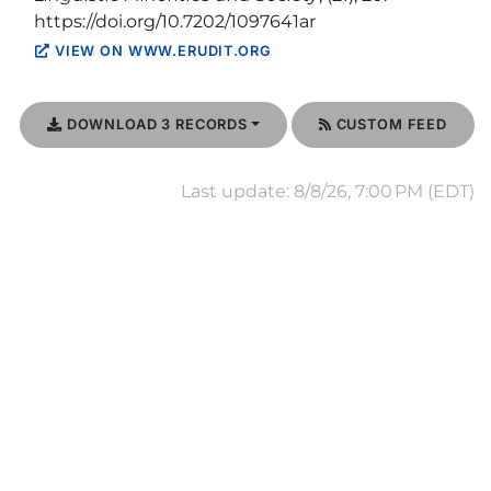
https://doi.org/10.7202/1097641ar
VIEW ON WWW.ERUDIT.ORG
DOWNLOAD 3 RECORDS
CUSTOM FEED
Last update: 8/8/26, 7:00 PM (EDT)