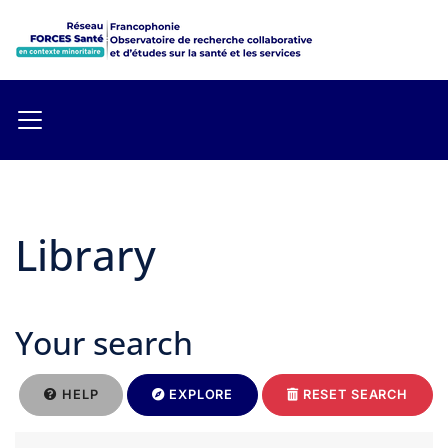
Library
Your search
HELP
EXPLORE
RESET SEARCH