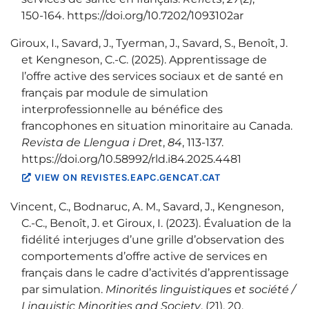
150‑164. https://doi.org/10.7202/1093102ar
Giroux, I., Savard, J., Tyerman, J., Savard, S., Benoît, J.
et Kengneson, C.-C. (2025). Apprentissage de
l’offre active des services sociaux et de santé en
français par module de simulation
interprofessionnelle au bénéfice des
francophones en situation minoritaire au Canada.
Revista de Llengua i Dret
,
84
, 113‑137.
https://doi.org/10.58992/rld.i84.2025.4481
VIEW ON REVISTES.EAPC.GENCAT.CAT
Vincent, C., Bodnaruc, A. M., Savard, J., Kengneson,
C.-C., Benoît, J. et Giroux, I. (2023). Évaluation de la
fidélité interjuges d’une grille d’observation des
comportements d’offre active de services en
français dans le cadre d’activités d’apprentissage
par simulation.
Minorités linguistiques et société /
Linguistic Minorities and Society
, (21), 20.